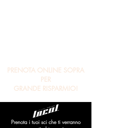
PRENOTA ONLINE SOPRA
PER
GRANDE RISPARMIO!
Prenota i tuoi sci che ti verranno