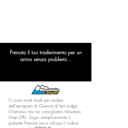
Prenota il tuo trasferimento per un
arrivo senza problemi...
Ci sono molti modi per andare
dall'aeroporto di Ginevra al Vert Lodge
Chamonix ma noi consigliamo Mountain
Drop Offs. Segui semplicemente il
pulsante Prenota ora e utilizza il codice