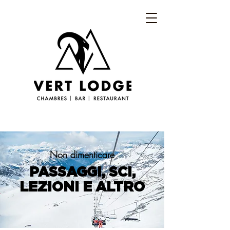
Non dimenticare
PASSAGGI, SCI,
LEZIONI E ALTRO