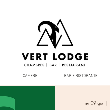
CAMERE
BAR E RISTORANTE
mer 09 giu
  | 